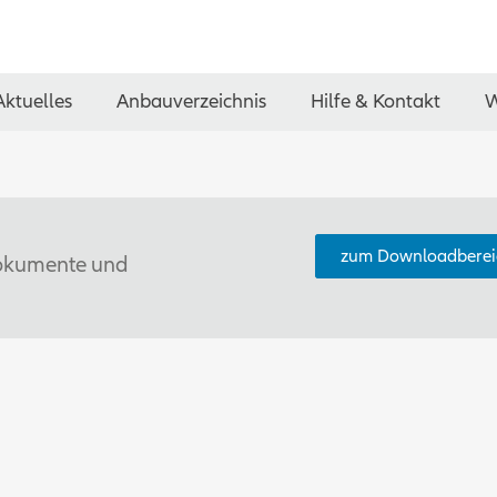
Aktuelles
Anbauverzeichnis
Hilfe & Kontakt
W
zum Downloadberei
 Dokumente und