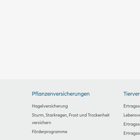
Pflanzenversicherungen
Tierve
Hagelversicherung
Ertragss
Sturm, Starkregen, Frost und Trockenheit
Lebensve
versichern
Ertrags
Förderprogramme
Ertragss