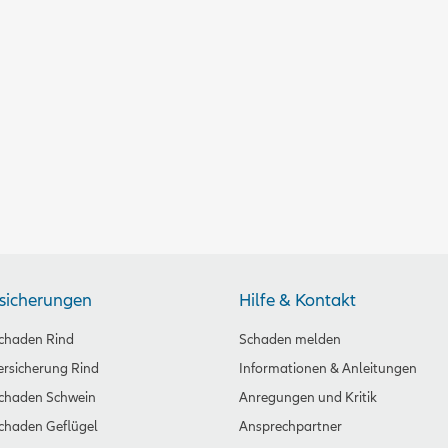
rsicherungen
Hilfe & Kontakt
chaden Rind
Schaden melden
rsicherung Rind
Informationen & Anleitungen
schaden Schwein
Anregungen und Kritik
chaden Geflügel
Ansprechpartner