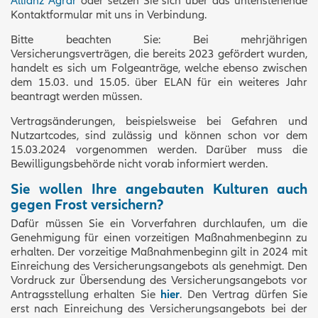
Allianz Agrar
oder setzen Sie sich über das untenstehende
Kontaktformular mit uns in Verbindung.
Bitte beachten Sie: Bei mehrjährigen
Versicherungsverträgen, die bereits 2023 gefördert wurden,
handelt es sich um Folgeanträge, welche ebenso zwischen
dem 15.03. und 15.05. über ELAN für ein weiteres Jahr
beantragt werden müssen.
Vertragsänderungen, beispielsweise bei Gefahren und
Nutzartcodes, sind zulässig und können schon vor dem
15.03.2024 vorgenommen werden. Darüber muss die
Bewilligungsbehörde nicht vorab informiert werden.
Sie wollen Ihre angebauten Kulturen auch
gegen Frost versichern?
Dafür müssen Sie ein Vorverfahren durchlaufen, um die
Genehmigung für einen vorzeitigen Maßnahmenbeginn zu
erhalten. Der vorzeitige Maßnahmenbeginn gilt in 2024 mit
Einreichung des Versicherungsangebots als genehmigt. Den
Vordruck zur Übersendung des Versicherungsangebots vor
Antragsstellung erhalten Sie
hier
. Den Vertrag dürfen Sie
erst nach Einreichung des Versicherungsangebots bei der