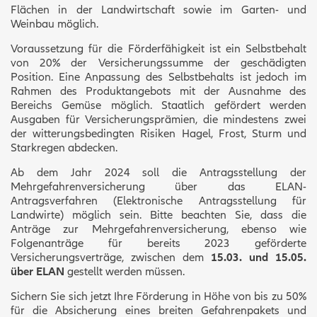
Flächen in der Landwirtschaft sowie im Garten- und
Weinbau möglich.
Voraussetzung für die Förderfähigkeit ist ein Selbstbehalt
von 20% der Versicherungssumme der geschädigten
Position. Eine Anpassung des Selbstbehalts ist jedoch im
Rahmen des Produktangebots mit der Ausnahme des
Bereichs Gemüse möglich. Staatlich gefördert werden
Ausgaben für Versicherungsprämien, die mindestens zwei
der witterungsbedingten Risiken Hagel, Frost, Sturm und
Starkregen abdecken.
Ab dem Jahr 2024 soll die Antragsstellung der
Mehrgefahrenversicherung über das ELAN-
Antragsverfahren (Elektronische Antragsstellung für
Landwirte) möglich sein. Bitte beachten Sie, dass die
Anträge zur Mehrgefahrenversicherung, ebenso wie
Folgenanträge für bereits 2023 geförderte
Versicherungsverträge, zwischen dem
15.03. und 15.05.
über ELAN
gestellt werden müssen.
Sichern Sie sich jetzt Ihre Förderung in Höhe von bis zu 50%
für die Absicherung eines breiten Gefahrenpakets und