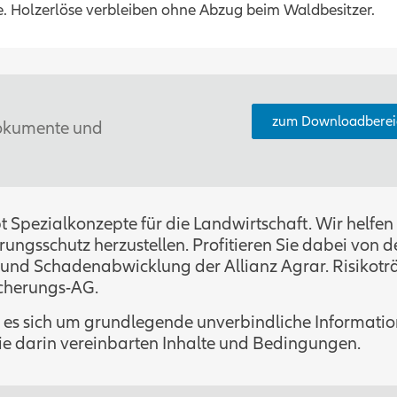
 Holzerlöse verbleiben ohne Abzug beim Waldbesitzer.
zum Downloadberei
 Dokumente und
bt Spezialkonzepte für die Landwirtschaft. Wir helfen
rungsschutz herzustellen. Profitieren Sie dabei von d
- und Schadenabwicklung der Allianz Agrar. Risikotr
icherungs-AG.
lt es sich um grundlegende unverbindliche Informatio
ie darin vereinbarten Inhalte und Bedingungen.