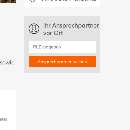
Ihr Ansprechpartner
vor Ort
 sowie
eter