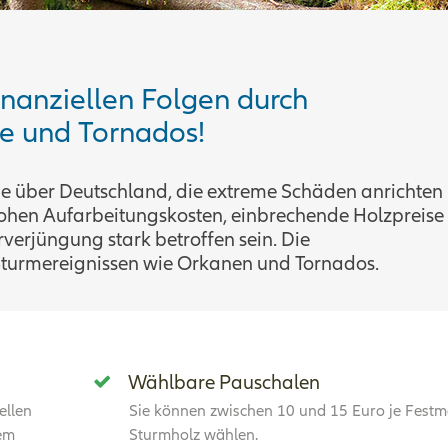
finanziellen Folgen durch
e und Tornados!
e über Deutschland, die extreme Schäden anrichten
ohen Aufarbeitungskosten, einbrechende Holzpreise
erjüngung stark betroffen sein. Die
Sturmereignissen wie Orkanen und Tornados.
Wählbare Pauschalen
ellen
Sie können zwischen 10 und 15 Euro je Festm
rem
Sturmholz wählen.