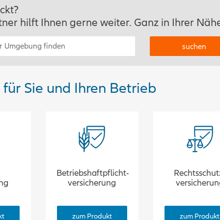
ckt?
ner hilft Ihnen gerne weiter. Ganz in Ihrer Näh
ür Sie und Ihren Betrieb
Betriebshaftpflicht­
Rechtsschut
ung
versicherung
versicherun
kt
zum Produkt
zum Produkt