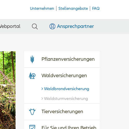
Unternehmen
Stellenangebote
FAQ
ebportal
Ansprechpartner
Pflanzenversicherungen
Waldversicherungen
Waldbrandversicherung
Waldsturmversicherung
Tierversicherungen
Für Sie und Ihren Betrieb