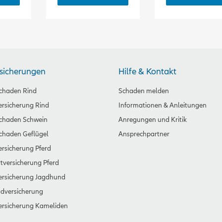
rsicherungen
Hilfe & Kontakt
chaden Rind
Schaden melden
rsicherung Rind
Informationen & Anleitungen
schaden Schwein
Anregungen und Kritik
chaden Geflügel
Ansprechpartner
rsicherung Pferd
tversicherung Pferd
ersicherung Jagdhund
dversicherung
ersicherung Kameliden