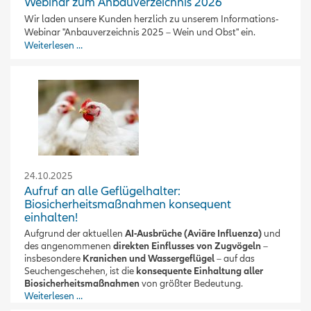
Webinar zum Anbauverzeichnis 2026
Wir laden unsere Kunden herzlich zu unserem Informations-
Webinar "Anbauverzeichnis 2025 – Wein und Obst" ein.
Weiterlesen …
24.10.2025
Aufruf an alle Geflügelhalter:
Biosicherheitsmaßnahmen konsequent
einhalten!
Aufgrund der aktuellen
AI-Ausbrüche (Aviäre Influenza)
und
des angenommenen
direkten Einflusses von Zugvögeln
–
insbesondere
Kranichen und Wassergeflügel
– auf das
Seuchengeschehen, ist die
konsequente Einhaltung aller
Biosicherheitsmaßnahmen
von größter Bedeutung.
Weiterlesen …