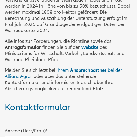
Versicherungsverträge für Wein gegen Hagel und Frost
werden in 2024 in Höhe von bis zu 50% bezuschusst. Dabei
werden maximal 180€ pro Hektar gefördert. Die
Berechnung und Auszahlung der Unterstützung erfolgt im
Frühjahr 2025 auf Grundlage der endgültigen Daten der
Weinbaukartei 2024.
Alle Infos zur Förderungen, die Richtline sowie das
Antragsformular
finden Sie auf der
Website
des
Ministeriums für Wirtschaft, Verkehr, Landwirtschaft und
Weinbau Rheinland-Pfalz.
Melden Sie sich jetzt bei
Ihrem
Ansprechpartner
bei der
Allianz Agrar
oder über das untenstehende
Kontaktformular und informieren Sie sich über Ihre
Absicherungsmöglichkeiten in Rheinland-Pfalz.
Kontaktformular
Anrede (Herr/Frau)
*