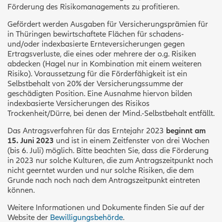
Förderung des Risikomanagements zu profitieren.
Gefördert werden Ausgaben für Versicherungsprämien für
in Thüringen bewirtschaftete Flächen für schadens-
und/oder indexbasierte Ernteversicherungen gegen
Ertragsverluste, die eines oder mehrere der o.g. Risiken
abdecken (Hagel nur in Kombination mit einem weiteren
Risiko). Voraussetzung für die Förderfähigkeit ist ein
Selbstbehalt von 20% der Versicherungssumme der
geschädigten Position. Eine Ausnahme hiervon bilden
indexbasierte Versicherungen des Risikos
Trockenheit/Dürre, bei denen der Mind.-Selbstbehalt entfällt.
Das Antragsverfahren für das Erntejahr 2023
beginnt am
15. Juni 2023
und ist in einem Zeitfenster von drei Wochen
(bis 6. Juli) möglich. Bitte beachten Sie, dass die Förderung
in 2023 nur solche Kulturen, die zum Antragszeitpunkt noch
nicht geerntet wurden und nur solche Risiken, die dem
Grunde nach noch nach dem Antragszeitpunkt eintreten
können.
Weitere Informationen und Dokumente finden Sie auf der
Website der
Bewilligungsbehörde
.